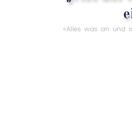
e
«Alles was an und i