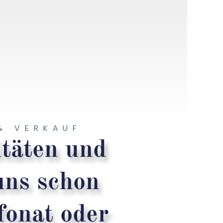
& VERKAUF
itäten und
uns schon
fonat oder