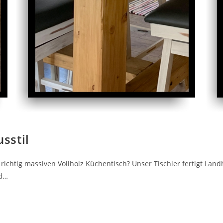
sstil
richtig massiven Vollholz Küchentisch? Unser Tischler fertigt Land
nd…