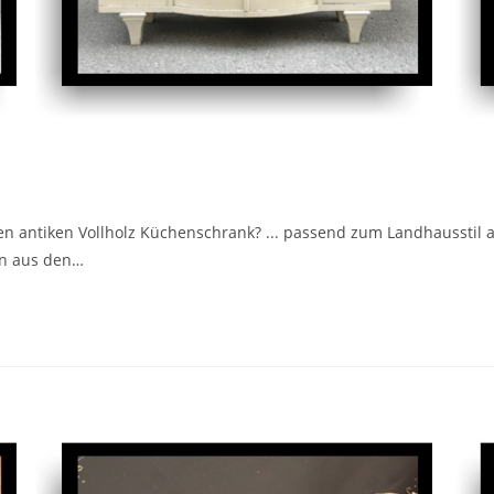
n antiken Vollholz Küchenschrank? ... passend zum Landhausstil au
en aus den…