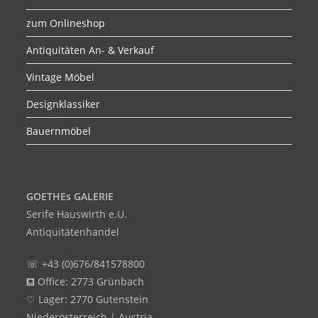
zum Onlineshop
Antiquitäten An- & Verkauf
Vintage Möbel
Designklassiker
Bauernmöbel
GOETHEs GALERIE
Serife Hauswirth e.U.
Antiquitätenhandel
☏ +43 (0)676/841578800
⛾ Office: 2773 Grünbach
♡ Lager: 2770 Gutenstein
Niederösterreich | Austria