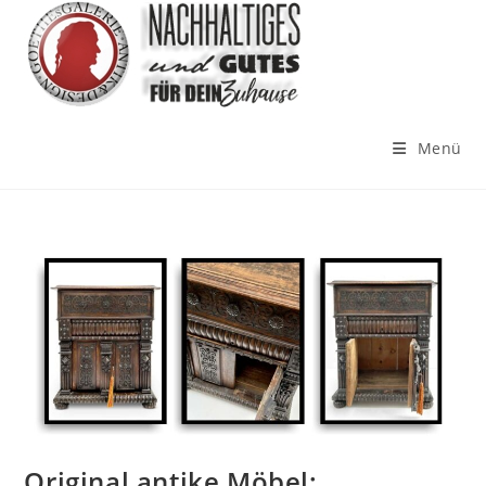
Menü
Original antike Möbel: