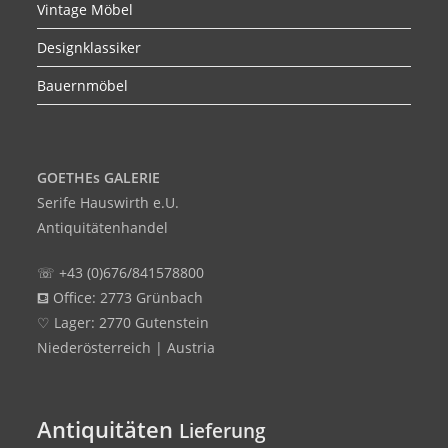
Vintage Möbel
Designklassiker
Bauernmöbel
GOETHEs GALERIE
Serife Hauswirth e.U.
Antiquitätenhandel
☏ +43 (0)676/841578800
⛾ Office: 2773 Grünbach
♡ Lager: 2770 Gutenstein
Niederösterreich | Austria
Antiquitäten
Lieferung