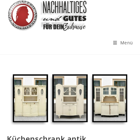
Menü
Küchenschrank antik