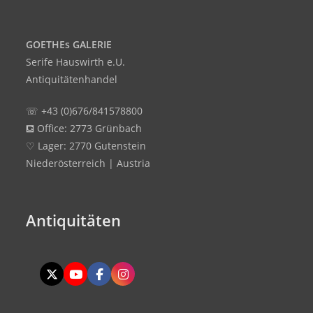
GOETHEs GALERIE
Serife Hauswirth e.U.
Antiquitätenhandel
☏ +43 (0)676/841578800
⛾ Office: 2773 Grünbach
♡ Lager: 2770 Gutenstein
Niederösterreich | Austria
Antiquitäten