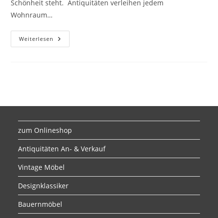
Schönheit steht. Antiquitäten verleihen jedem
Wohnraum…
Weiterlesen
zum Onlineshop
Antiquitäten An- & Verkauf
Vintage Möbel
Designklassiker
Bauernmöbel