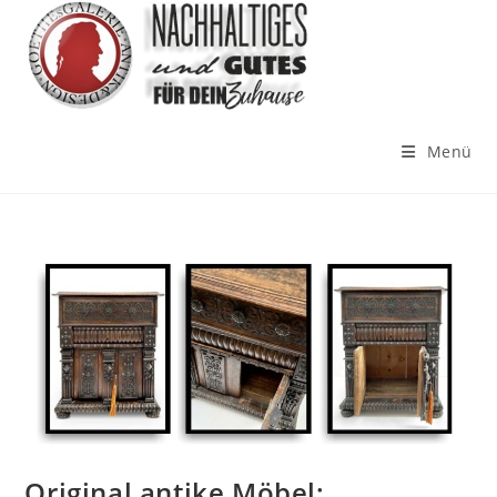
Menü
Original antike Möbel: